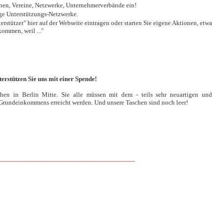
hen, Vereine, Netzwerke, Unternehmerverbände ein!
ge Unterstützungs-Netzwerke.
terstützer" hier auf der Webseite eintragen oder starten Sie eigene Aktionen, etwa
kommen, weil ..."
terstützen Sie uns mit einer Spende!
en in Berlin Mitte. Sie alle müssen mit dem - teils sehr neuartigen und
rundeinkommens erreicht werden. Und unsere Taschen sind noch leer!
________________________________________