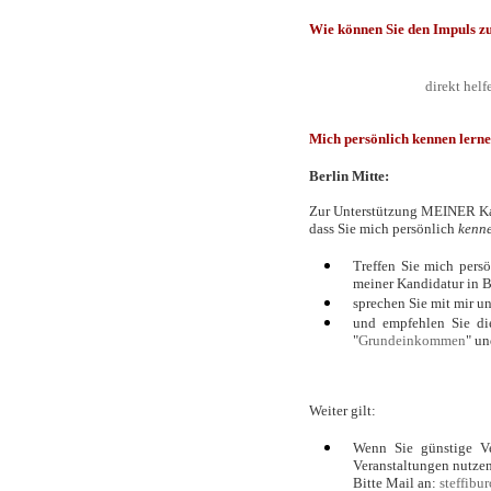
Wie können Sie den Impuls 
direkt helf
Mich persönlich kennen lern
Berlin Mitte:
Zur Unterstützung MEINER Kan
dass Sie mich persönlich
kenn
Treffen Sie mich persö
meiner Kandidatur in B
sprechen Sie mit mir u
und empfehlen Sie di
"
Grundeinkommen
" un
Weiter gilt:
Wenn Sie günstige Ver
Veranstaltungen nutzen
Bitte Mail an:
steffib